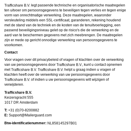
legt passende technische en organisatorische maatregelen
ten uitvoer om persoonsgegevens te beveiligen tegen verlies en tegen enige
vorm van onrechtmatige verwerking. Deze maatregelen, waaronder
versleuteling middels een SSL-certificaat, garanderen, rekening houdend
met de stand van de techniek en de kosten van de tenuitvoerlegging, een
passend beveiligingsniveau gelet op de risico's die de verwerking en de
aard van te beschermen gegevens met zich meebrengen. De maatregelen
zijn er mede op gericht onnodige verwerking van persoonsgegevens te
voorkomen.
Contact
Voor vragen over dit privacybeleid of vragen of klachten over de verwerking
van uw persoonsgegevens door
, kunt u contact opnemen
met
helpt u graag indien u vragen of
klachten heeft over de verwerking van uw persoonsgegevens door
of indien u uw persoonsgegevens wilt wijzigen of
verwijderen.
T:
+31 (0)70-8200882
E:
moc.draugreliaM@troppuS
Btw-identificatienummer: